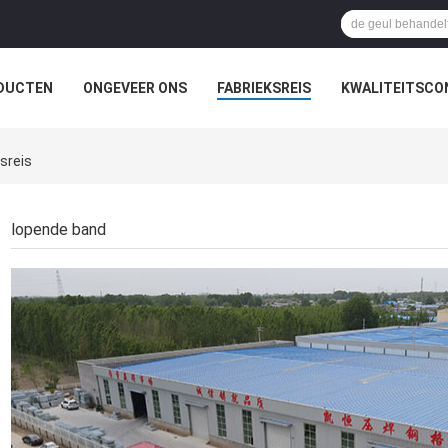
DUCTEN
ONGEVEER ONS
FABRIEKSREIS
KWALITEITSCO
sreis
lopende band