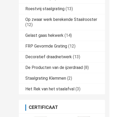
Roestvrij staalgrating
(13)
Op zwaar werk berekende Staalrooster
(12)
Gelast gaas hekwerk
(14)
FRP Gevormde Grating
(12)
Decoratief draadnetwerk
(13)
De Producten van de ijzerdraad
(8)
Staalgrating Klemmen
(2)
Het Rek van het staalafval
(3)
CERTIFICAAT