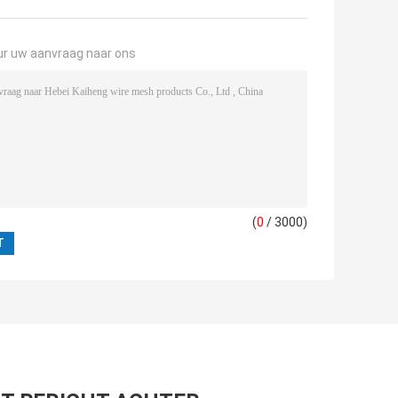
ur uw aanvraag naar ons
(
0
/ 3000)