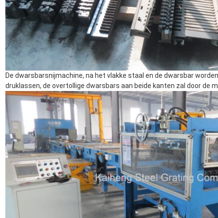
De dwarsbarsnijmachine, na het vlakke staal en de dwarsbar worden
druklassen, de overtollige dwarsbars aan beide kanten zal door de