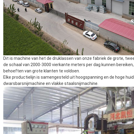
Dit is machine van het de druklassen van onze fabriek de grote, twee 
de schaal van 2000-3000 vierkante meters per dag kunnen bereiken,
behoeften van grote klanten te voldoen.
Elke productielijn is samengesteld uit hoogspanning en de hoge hui
dwarsbarsnijmachine en vlakke staalsnijmachine.