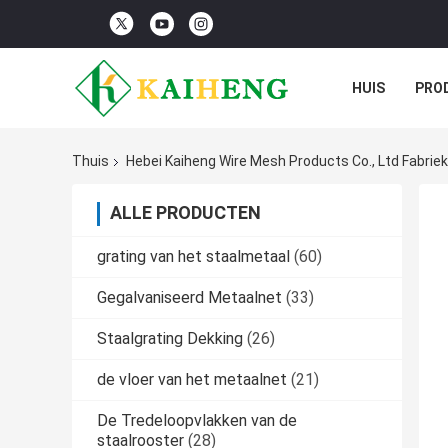
HUIS
PRO
Thuis
Hebei Kaiheng Wire Mesh Products Co., Ltd Fabriek
ALLE PRODUCTEN
grating van het staalmetaal
(60)
Gegalvaniseerd Metaalnet
(33)
Staalgrating Dekking
(26)
de vloer van het metaalnet
(21)
De Tredeloopvlakken van de
staalrooster
(28)