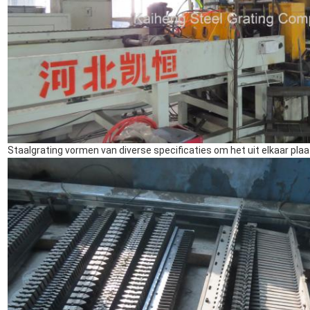
Staalgrating vormen van diverse specificaties om het uit elkaar plaa