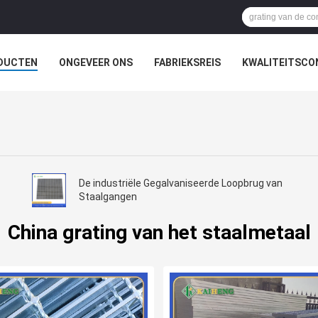
DUCTEN
ONGEVEER ONS
FABRIEKSREIS
KWALITEITSCO
De industriële Gegalvaniseerde Loopbrug van
Staalgangen
China grating van het staalmetaal