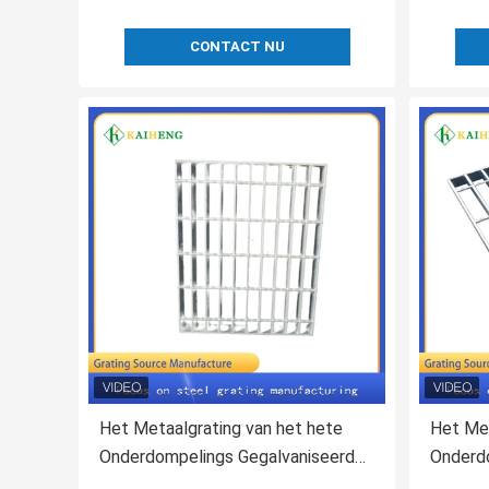
CONTACT NU
Het Metaalgrating van het hete
Het Met
Onderdompelings Gegalvaniseerd
Onderd
staal Rebar Net voor Bedrijf
Gegalva