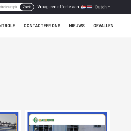
Vraag een offerte aan
|
Dutch
Zoek
NTROLE
CONTACTEER ONS
NIEUWS
GEVALLEN