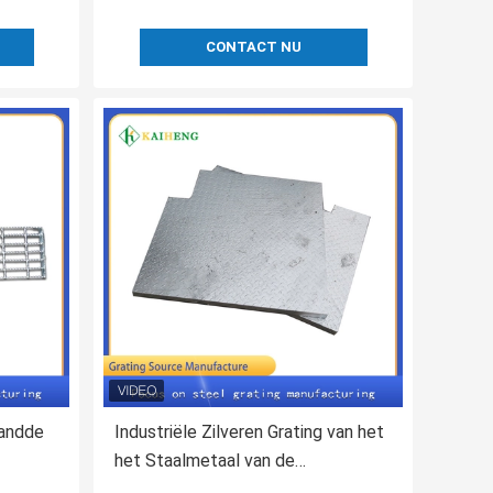
CONTACT NU
randde
Industriële Zilveren Grating van het
het Staalmetaal van de
Controlesamenstelling Plaat Sa325