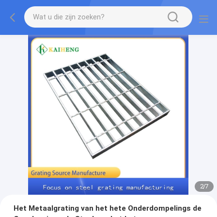
2
/
7
Het Metaalgrating van het hete Onderdompelings de