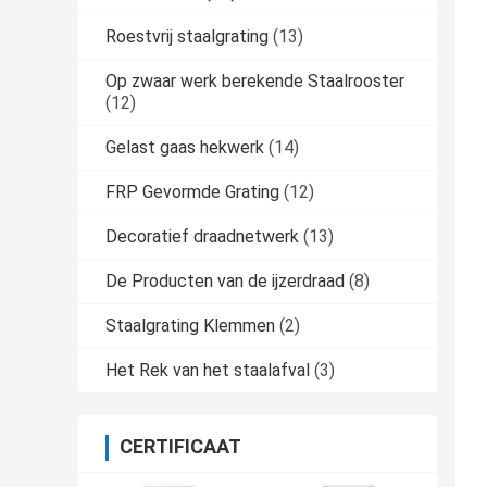
Roestvrij staalgrating
(13)
Op zwaar werk berekende Staalrooster
(12)
Gelast gaas hekwerk
(14)
FRP Gevormde Grating
(12)
Decoratief draadnetwerk
(13)
De Producten van de ijzerdraad
(8)
Staalgrating Klemmen
(2)
Het Rek van het staalafval
(3)
CERTIFICAAT