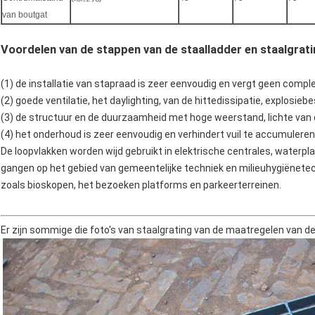
van boutgat
Voordelen van de stappen van de staalladder en staalgrat
(1) de installatie van stapraad is zeer eenvoudig en vergt geen complex
(2) goede ventilatie, het daylighting, van de hittedissipatie, explosieb
(3) de structuur en de duurzaamheid met hoge weerstand, lichte van 
(4) het onderhoud is zeer eenvoudig en verhindert vuil te accumuleren
De loopvlakken worden wijd gebruikt in elektrische centrales, waterpl
gangen op het gebied van gemeentelijke techniek en milieuhygiënetec
zoals bioskopen, het bezoeken platforms en parkeerterreinen.
Er zijn sommige die foto's van staalgrating van de maatregelen van d