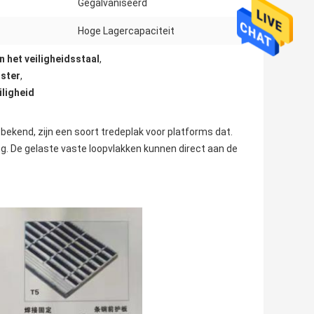
Gegalvaniseerd
Hoge Lagercapaciteit
 het veiligheidsstaal
,
oster
,
iligheid
bekend, zijn een soort tredeplak voor platforms dat.
. De gelaste vaste loopvlakken kunnen direct aan de