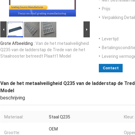
Min. bestelaantal
Prijs:
Verpakking Detail
Levertijd:
Grote Afbeelding :
Van de het metaalveiligheid
Betalingsconditi
Q235 van de ladderstap de Trede van de het
Staalrooster betreedt Plaatt1 Model
Levering vermog
Contact
Van de het metaalveiligheid Q235 van de ladderstap de Tred
Model
beschrijving
Materiaal:
Staal Q235
Kleur:
OEM
Grootte:
Opper