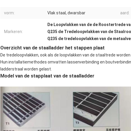
vorm:
Vlak staal, dwarsbar
aard:
De Loopvlakken van de de Roostertrede van
Markeren:
Q235 de Tredeloopvlakken van de Staalro
Q235 de tredeloopvlakken van de metaalve
Overzicht van de staalladder het stappen plaat
De tredeloopvlakken, ook als de loopvlakken van de staaltrede worden 
Hun installatiemethodes omvatten lassenverbinding en boutverbinding
ladderstraal worden gelast.
Model van de stapplaat van de staalladder