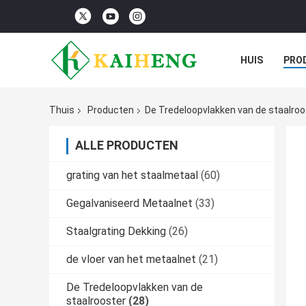
HUIS
PRO
Thuis
Producten
De Tredeloopvlakken van de staalroo
ALLE PRODUCTEN
grating van het staalmetaal
(60)
Gegalvaniseerd Metaalnet
(33)
Staalgrating Dekking
(26)
de vloer van het metaalnet
(21)
De Tredeloopvlakken van de
staalrooster
(28)