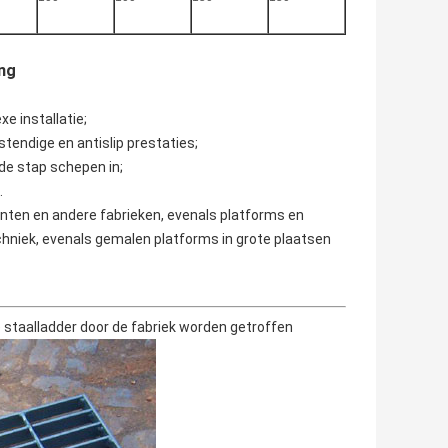
ing
e installatie;
estendige en antislip prestaties;
de stap schepen in;
.
anten en andere fabrieken, evenals platforms en
hniek, evenals gemalen platforms in grote plaatsen
e staalladder door de fabriek worden getroffen