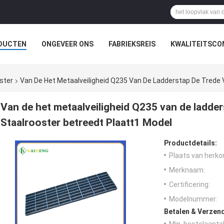
DUCTEN
ONGEVEER ONS
FABRIEKSREIS
KWALITEITSCO
ster
Van De Het Metaalveiligheid Q235 Van De Ladderstap De Trede 
Van de het metaalveiligheid Q235 van de ladder
Staalrooster betreedt Plaatt1 Model
Productdetails:
Plaats van herko
Merknaam:
Certificering:
Modelnummer:
Betalen & Verzen