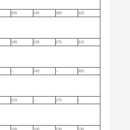
205
245
285
325
195
235
275
315
--
245
--
305
215
--
275
--
100
100
150
150