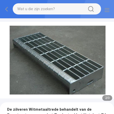
2
/
3
De zilveren Witmetaaltrede behandelt van de