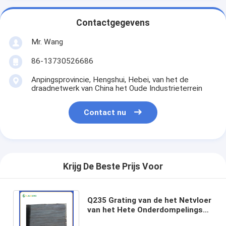
Contactgegevens
Mr. Wang
86-13730526686
Anpingsprovincie, Hengshui, Hebei, van het de
draadnetwerk van China het Oude Industrieterrein
Contact nu
Krijg De Beste Prijs Voor
Q235 Grating van de het Netvloer
van het Hete Onderdompelings
Gegalvaniseerde Metaal voor