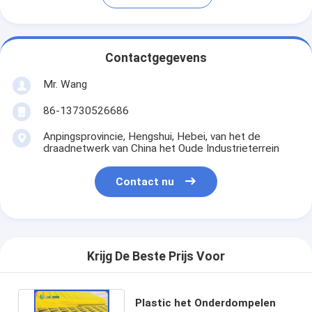
Contactgegevens
Mr. Wang
86-13730526686
Anpingsprovincie, Hengshui, Hebei, van het de
draadnetwerk van China het Oude Industrieterrein
Contact nu
Krijg De Beste Prijs Voor
Plastic het Onderdompelen