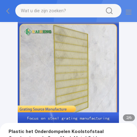
2
/
6
Plastic het Onderdompelen Koolstofstaal