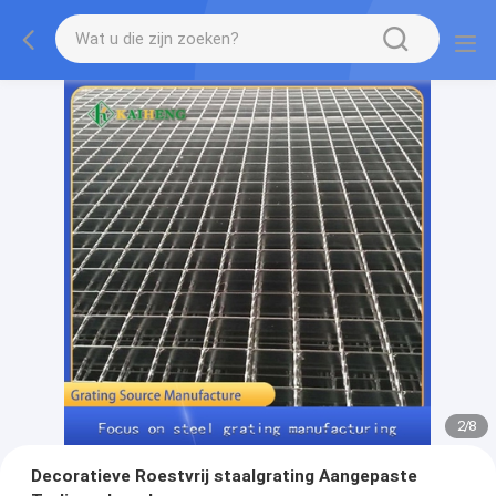
2
/
8
Decoratieve Roestvrij staalgrating Aangepaste