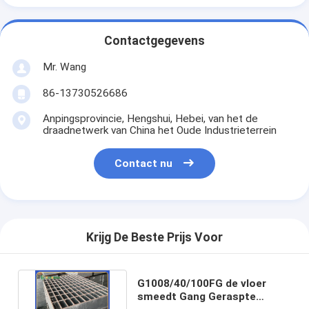
Contactgegevens
Mr. Wang
86-13730526686
Anpingsprovincie, Hengshui, Hebei, van het de
draadnetwerk van China het Oude Industrieterrein
Contact nu
Krijg De Beste Prijs Voor
G1008/40/100FG de vloer
smeedt Gang Geraspte