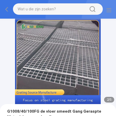
2
/
5
G1008/40/100FG de vloer smeedt Gang Geraspte