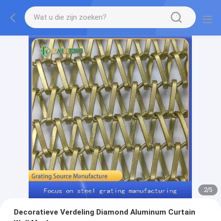
2
/
5
Decoratieve Verdeling Diamond Aluminum Curtain