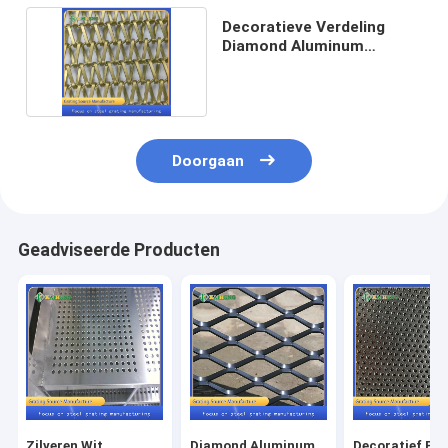
Decoratieve Verdeling
Diamond Aluminum
Curtain Wall Mesh
Doorgaan
Geadviseerde Producten
Zilveren Wit
Diamond Aluminum
Decoratief Po