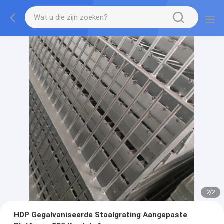
2
/
2
HDP Gegalvaniseerde Staalgrating Aangepaste