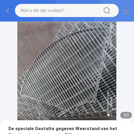
2
/
3
De speciale Gestalte gegeven Weerstand van het