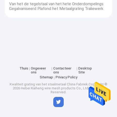
Van het de tegelstaal van het hete Onderdompelings
Gegalvaniseerd Plafond het Metaalgrating Traliewerk
Thuis
Ongeveer
Contacteer
Desktop
ons
ons
Site
Sitemap
Privacy Policy
Kwaliteit
grating van het staalmetaal
China Fabriek.Copyright ©
2026 Hebei Kaiheng wire mesh products Co., Ltd. All Rights
Reserved.