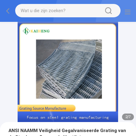
2
/
7
ANSI NAAMM Veiligheid Gegalvaniseerde Grating van