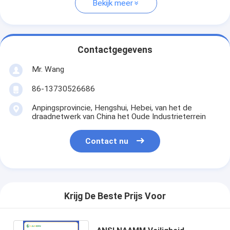
Bekijk meer
Contactgegevens
Mr. Wang
86-13730526686
Anpingsprovincie, Hengshui, Hebei, van het de
draadnetwerk van China het Oude Industrieterrein
Contact nu
Krijg De Beste Prijs Voor