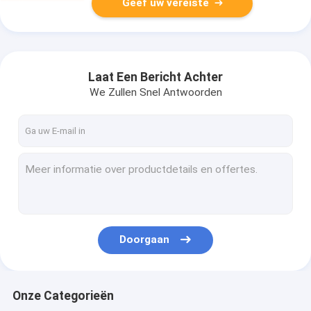
Geef uw vereiste
Laat Een Bericht Achter
We Zullen Snel Antwoorden
Doorgaan
Onze Categorieën