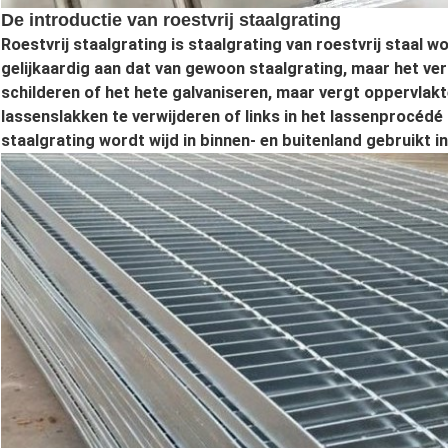
De introductie van roestvrij staalgrating
Roestvrij staalgrating is staalgrating van roestvrij staal 
gelijkaardig aan dat van gewoon staalgrating, maar het ve
schilderen of het hete galvaniseren, maar vergt oppervla
lassenslakken te verwijderen of links in het lassenprocédé
staalgrating wordt wijd in binnen- en buitenland gebruikt i