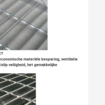
t?
economische materiële besparing, ventilatie
islip veiligheid, het gemakkelijke