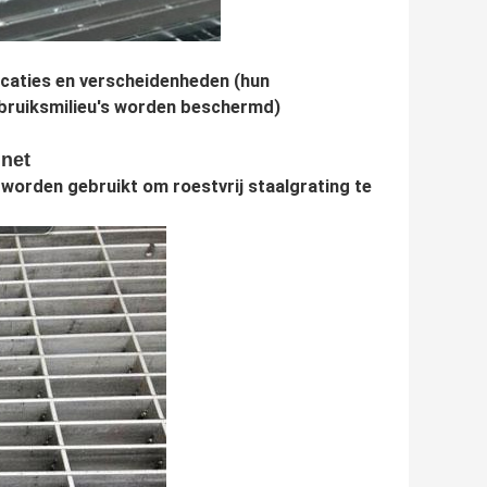
ficaties en verscheidenheden (hun
ebruiksmilieu's worden beschermd)
lnet
 worden gebruikt om roestvrij staalgrating te