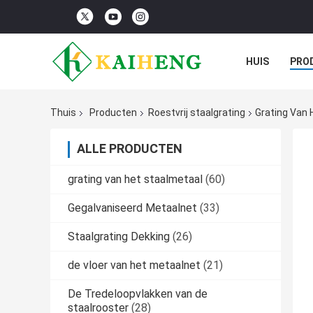
HUIS
PRO
Thuis
Producten
Roestvrij staalgrating
Grating Van 
ALLE PRODUCTEN
grating van het staalmetaal
(60)
Gegalvaniseerd Metaalnet
(33)
Staalgrating Dekking
(26)
de vloer van het metaalnet
(21)
De Tredeloopvlakken van de
staalrooster
(28)