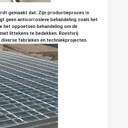
wordt gemaakt dat. Zijn productieproces is
rgt geen anticorrosieve behandeling zoals het
kte het oppoetsen behandeling om de
 met littekens te bedekken. Roestvrij
n diverse fabrieken en techniekprojecten.