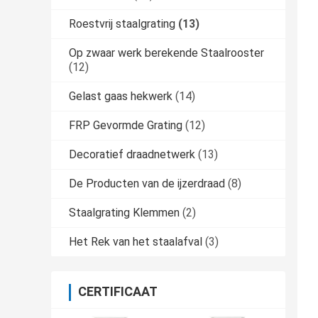
Roestvrij staalgrating
(13)
Op zwaar werk berekende Staalrooster
(12)
Gelast gaas hekwerk
(14)
FRP Gevormde Grating
(12)
Decoratief draadnetwerk
(13)
De Producten van de ijzerdraad
(8)
Staalgrating Klemmen
(2)
Het Rek van het staalafval
(3)
CERTIFICAAT