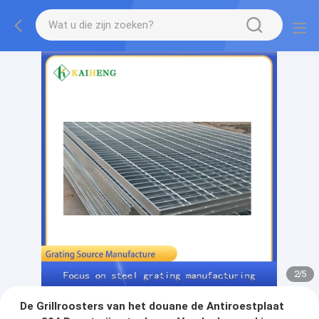
2
/
5
De Grillroosters van het douane de Antiroestplaat