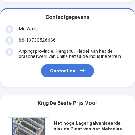
Contactgegevens
Mr. Wang
86-13730526686
Anpingsprovincie, Hengshui, Hebei, van het de
draadnetwerk van China het Oude Industrieterrein
Contact nu
Krijg De Beste Prijs Voor
Het hoge Lager galvaniseerde
vlak de Plaat van het Metaalnet
voor Elektrische