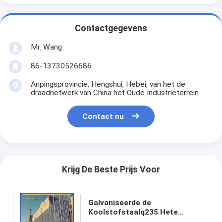
Contactgegevens
Mr. Wang
86-13730526686
Anpingsprovincie, Hengshui, Hebei, van het de
draadnetwerk van China het Oude Industrieterrein
Contact nu
Krijg De Beste Prijs Voor
Galvaniseerde de
Koolstofstaalq235 Hete
Onderdompeling Gelast Mesh