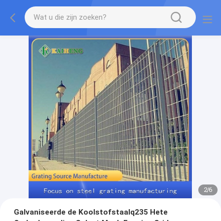
2
/
6
Galvaniseerde de Koolstofstaalq235 Hete