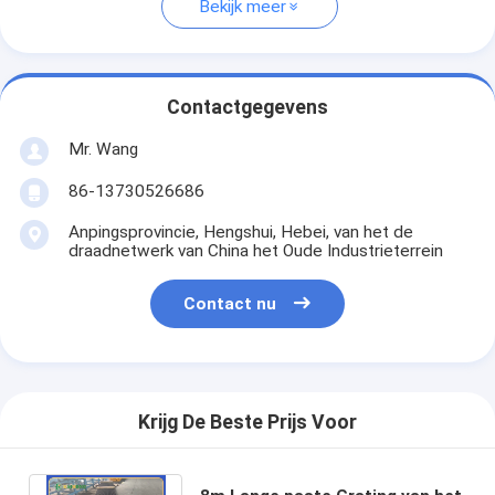
Bekijk meer
Contactgegevens
Mr. Wang
86-13730526686
Anpingsprovincie, Hengshui, Hebei, van het de
draadnetwerk van China het Oude Industrieterrein
Contact nu
Krijg De Beste Prijs Voor