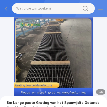
2
/
6
8m Lange paste Grating van het Spanwijdte Getande